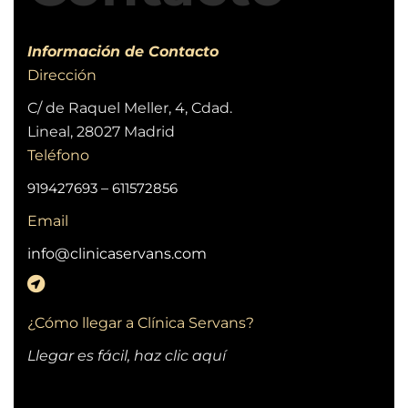
Información de Contacto
Dirección
C/ de Raquel Meller, 4, Cdad.
Lineal, 28027 Madrid
Teléfono
919427693
–
611572856
Email
info@clinicaservans.com
¿Cómo llegar a Clínica Servans?
Llegar es fácil, haz clic aquí