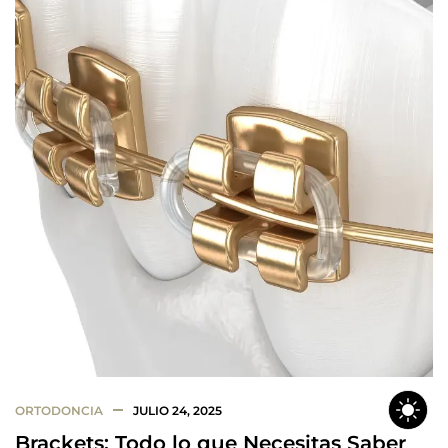
ORTODONCIA
JULIO 24, 2025
Brackets: Todo lo que Necesitas Saber