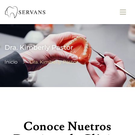
Dra. Kimberly Pastor
Inicio
Dra. Kimberly Pastor
Conoce Nuetros