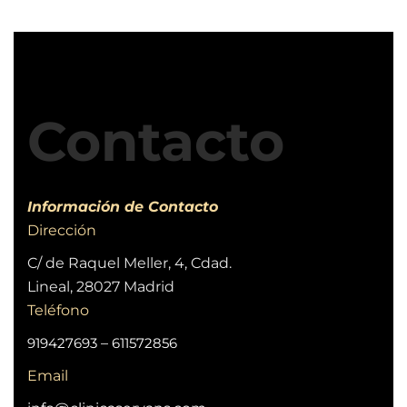
Contacto
Información de Contacto
Dirección
C/ de Raquel Meller, 4, Cdad.
Lineal, 28027 Madrid
Teléfono
919427693
–
611572856
Email