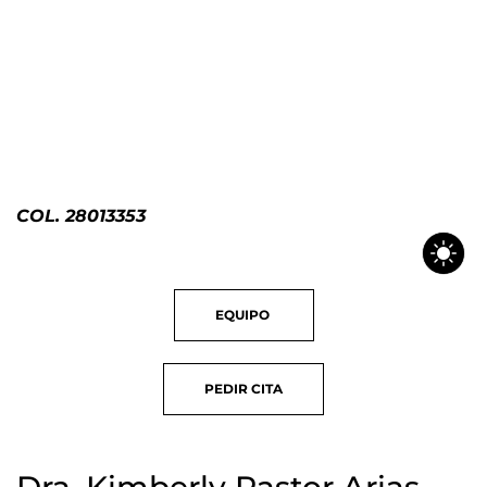
COL. 28013353
EQUIPO
PEDIR
CITA
Dra. Kimberly Pastor Arias