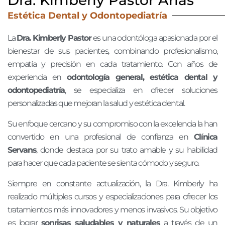
Estética Dental y Odontopediatría
La
Dra. Kimberly Pastor
es una odontóloga apasionada por el
bienestar de sus pacientes, combinando profesionalismo,
empatía y precisión en cada tratamiento. Con años de
experiencia en
odontología general, estética dental y
odontopediatría
, se especializa en ofrecer soluciones
personalizadas que mejoran la salud y estética dental.
Su enfoque cercano y su compromiso con la excelencia la han
convertido en una profesional de confianza en
Clínica
Servans
, donde destaca por su trato amable y su habilidad
para hacer que cada paciente se sienta cómodo y seguro.
Siempre en constante actualización, la Dra. Kimberly ha
realizado múltiples cursos y especializaciones para ofrecer los
tratamientos más innovadores y menos invasivos. Su objetivo
es lograr
sonrisas saludables y naturales
a través de un