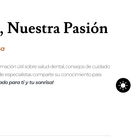
, Nuestra Pasión
sa
ormación útil sobre salud dental, consejos de cuidado
 de especialistas comparte su conocimiento para
do para ti y tu sonrisa!