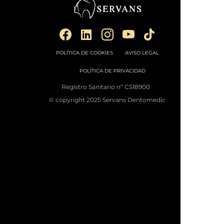
POLÍTICA DE COOKIES
AVISO LEGAL
POLÍTICA DE PRIVACIDAD
Registro Sanitario nº CS18900
© copyright 2025 Servans Dentomedic