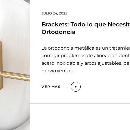
JULIO 24, 2025
Brackets: Todo lo que Necesi
Ortodoncia
La ortodoncia metálica es un tratamie
corregir problemas de alineación denta
acero inoxidable y arcos ajustables, p
movimiento…
VER MÁS