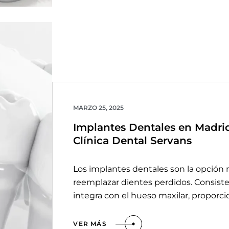
MARZO 25, 2025
Implantes Dentales en Madrid 
Clínica Dental Servans
Los implantes dentales son la opción
reemplazar dientes perdidos. Consisten 
integra con el hueso maxilar, proporc
VER MÁS