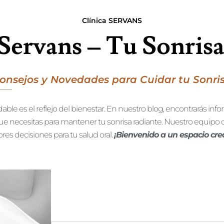
Clínica SERVANS
 Servans – Tu Sonrisa
onsejos y Novedades para Cuidar tu Sonri
ble es el reflejo del bienestar. En nuestro blog, encontrarás inf
ue necesitas para mantener tu sonrisa radiante. Nuestro equipo
res decisiones para tu salud oral.
¡Bienvenido a un espacio crea