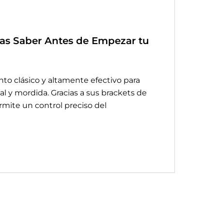
tas Saber Antes de Empezar tu
nto clásico y altamente efectivo para
l y mordida. Gracias a sus brackets de
ermite un control preciso del