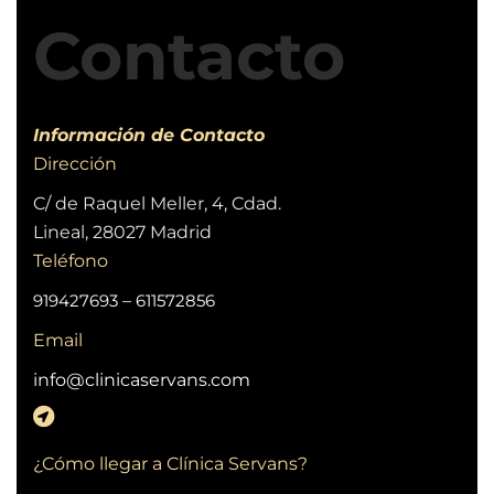
Contacto
Información de Contacto
Dirección
C/ de Raquel Meller, 4, Cdad.
Lineal, 28027 Madrid
Teléfono
919427693
–
611572856
Email
info@clinicaservans.com
¿Cómo llegar a Clínica Servans?