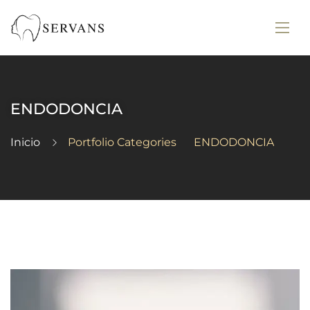
ENDODONCIA
Inicio
Portfolio Categories
ENDODONCIA