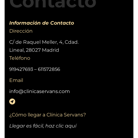
Contacto
Información de Contacto
Dirección
C/ de Raquel Meller, 4, Cdad.
Lineal, 28027 Madrid
Teléfono
919427693
–
611572856
Email
info@clinicaservans.com
¿Cómo llegar a Clínica Servans?
Llegar es fácil, haz clic aquí