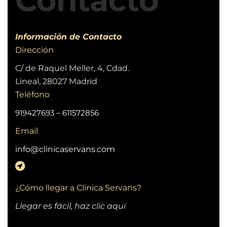
Contacto
Información de Contacto
Dirección
C/ de Raquel Meller, 4, Cdad.
Lineal, 28027 Madrid
Teléfono
919427693
–
611572856
Email
info@clinicaservans.com
¿Cómo llegar a Clínica Servans?
Llegar es fácil, haz clic aquí