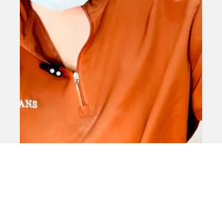
¿Prefieres hablar ahora? Agenda tu cita
directamente por WhatsApp y recibe
atención inmediata
WhatsApp