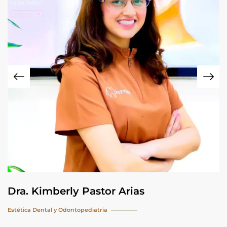
Dra. Kimberly Pastor Arias
Estética Dental y Odontopediatría