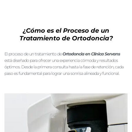
¿Cómo es el Proceso de un
Tratamiento de Ortodoncia?
El proceso de un tratamiento de
Ortodoncia en Clínica Servans
está diseñado para ofrecer una experiencia cómoda y resultados
óptimos. Desde la primera consulta hasta la fase de retención, cada
paso es fundamental para lograr una sonrisa alineada y funcional.