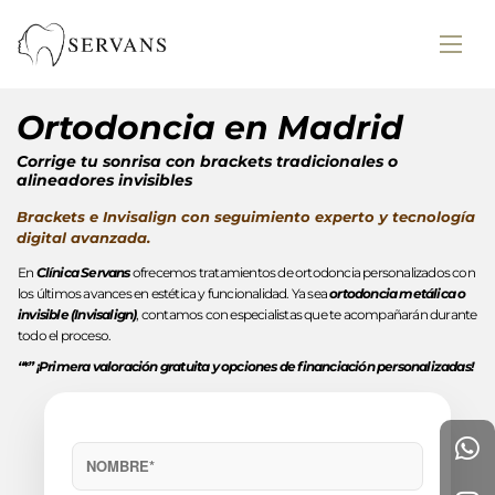
Ortodoncia en Madrid
Corrige tu sonrisa con brackets tradicionales o
alineadores invisibles
Brackets e Invisalign con seguimiento experto y tecnología
digital avanzada.
En
Clínica Servans
ofrecemos tratamientos de ortodoncia personalizados con
los últimos avances en estética y funcionalidad. Ya sea
ortodoncia metálica o
invisible (Invisalign)
, contamos con especialistas que te acompañarán durante
todo el proceso.
“
*
” ¡Primera valoración gratuita y opciones de financiación personalizadas!