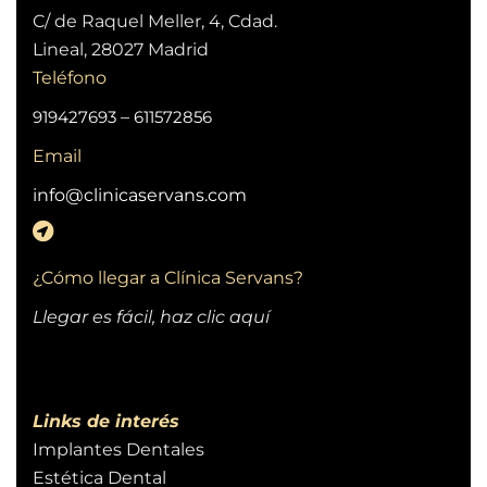
C/ de Raquel Meller, 4, Cdad.
Lineal, 28027 Madrid
Teléfono
919427693
–
611572856
Email
info@clinicaservans.com
¿Cómo llegar a Clínica Servans?
Llegar es fácil, haz clic aquí
Links de interés
Implantes Dentales
Estética Dental